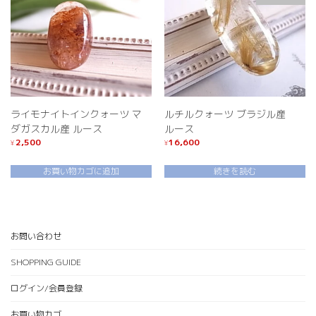
ライモナイトインクォーツ マ
ルチルクォーツ ブラジル産
ダガスカル産 ルース
ルース
2,500
16,600
¥
¥
お買い物カゴに追加
続きを読む
お問い合わせ
SHOPPING GUIDE
ログイン/会員登録
お買い物カゴ