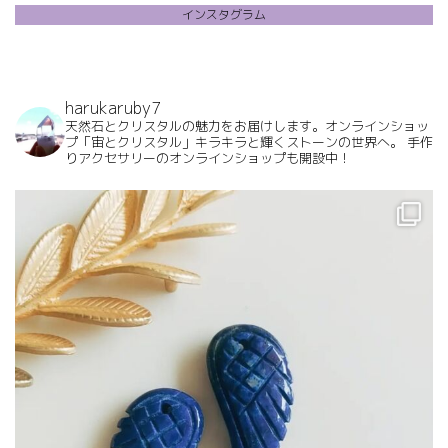
インスタグラム
harukaruby7
天然石とクリスタルの魅力をお届けします。オンラインショッ
プ「宙とクリスタル」キラキラと輝くストーンの世界へ。
手作
りアクセサリーのオンラインショップも開設中！