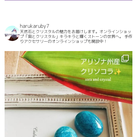
harukaruby7
天然石とクリスタルの魅力をお届けします。オンラインショッ
プ「宙とクリスタル」キラキラと輝くストーンの世界へ。
手作
りアクセサリーのオンラインショップも開設中！