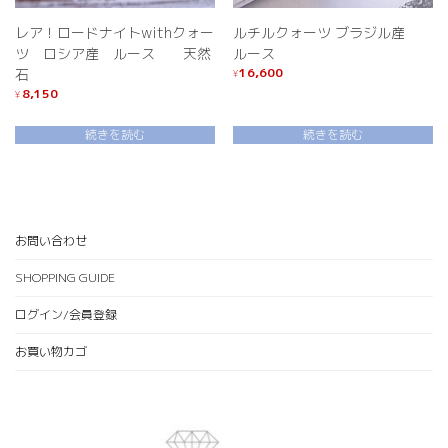
レア！ロードナイトwithクォー
ルチルクォーツ ブラジル産
ツ ロシア産 ルース 天然
ルース
16,600
石
¥
8,150
¥
続きを読む
続きを読む
お問い合わせ
SHOPPING GUIDE
ログイン/会員登録
お買い物カゴ