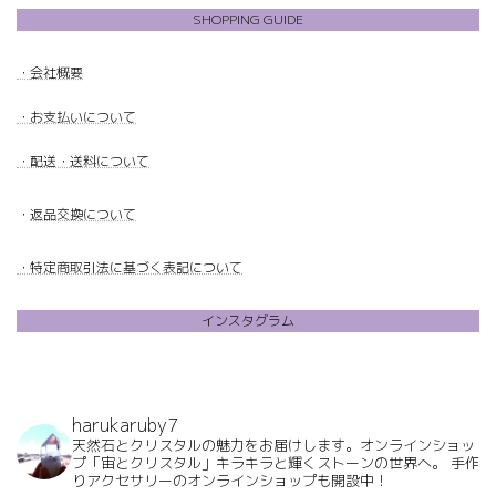
SHOPPING GUIDE
・
会社概要
・
お支払いについて
・配送・送料について
・
返品交換について
・特定商取引法に基づく表記について
インスタグラム
harukaruby7
天然石とクリスタルの魅力をお届けします。オンラインショッ
プ「宙とクリスタル」キラキラと輝くストーンの世界へ。
手作
りアクセサリーのオンラインショップも開設中！