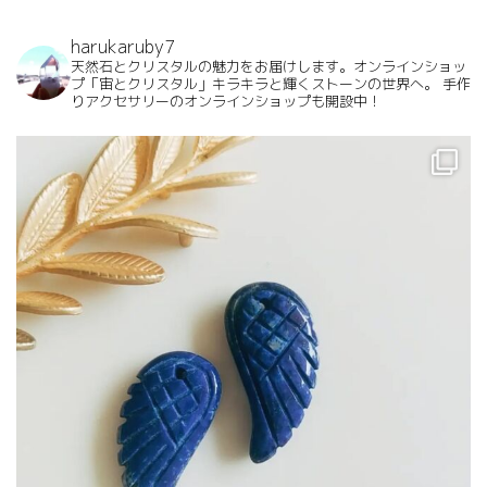
harukaruby7
天然石とクリスタルの魅力をお届けします。オンラインショッ
プ「宙とクリスタル」キラキラと輝くストーンの世界へ。
手作
りアクセサリーのオンラインショップも開設中！