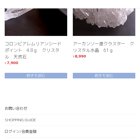
コロンビアレムリアンシード
アーカンソー産クラスター ク
ポイント 4.8ｇ クリスタ
リスタル水晶 61ｇ
8,990
ル 天然石
¥
7,900
¥
続きを読む
続きを読む
お問い合わせ
SHOPPING GUIDE
ログイン/会員登録