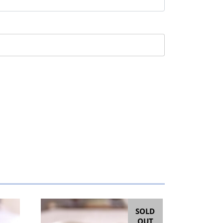
SOLD
OUT