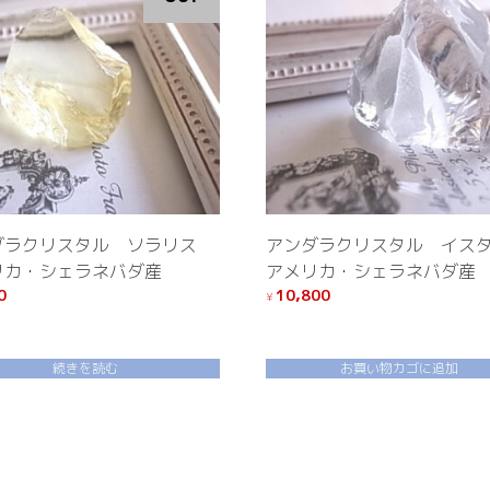
ダラクリスタル ソラリス
アンダラクリスタル イ
リカ・シェラネバダ産
アメリカ・シェラネバダ産
0
10,800
¥
続きを読む
お買い物カゴに追加