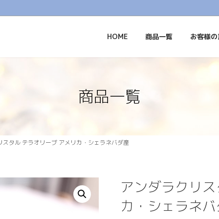
HOME
商品一覧
お客様の
商品一覧
リスタル テラオリーブ アメリカ・シェラネバダ産
アンダラクリス
カ・シェラネバ