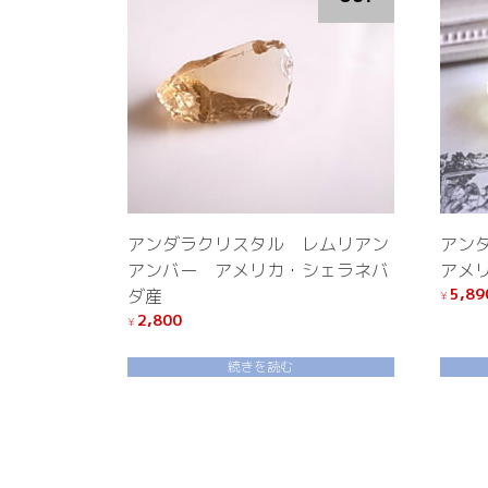
アンダラクリスタル レムリアン
アン
アンバー アメリカ・シェラネバ
アメ
5,89
ダ産
¥
2,800
¥
続きを読む