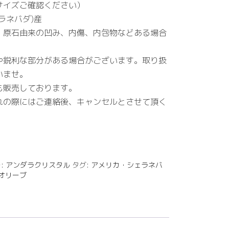
サイズご確認ください）
ラネバダ)産
、原石由来の凹み、内傷、内包物などある場合
や鋭利な部分がある場合がございます。取り扱
いませ。
も販売しております。
の際にはご連絡後、キャンセルとさせて頂く
:
アンダラクリスタル
タグ:
アメリカ・シェラネバ
オリーブ