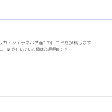
メリカ・シェラネバダ産” の口コミを投稿します
ん。
※
が付いている欄は必須項目です