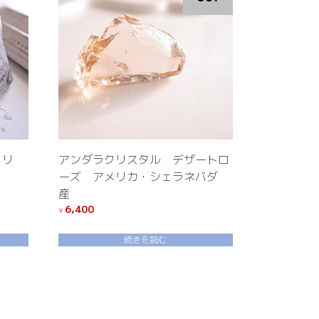
スタリ
アンダラクリスタル デザートロ
ーズ アメリカ・シェラネバダ
産
6,400
¥
続きを読む