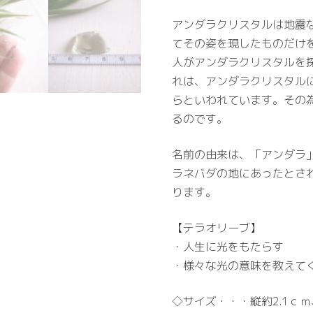
アンダラクリスタルは地震
てその姿を現したものだけ
人がアンダラクリスタルを
れは、アンダラクリスタル
らといわれています。その
るのです。
名前の由来は、「アンダラ
ラネバダの地にあったとさ
ります。
【テラオリーブ】
・人生に光をもたらす
・様々な光の意味を教えて
◇サイズ・・・縦約2.1ｃｍ