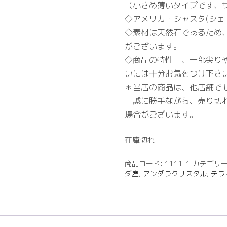
（小さめ薄いタイプです、
◇アメリカ・シャスタ(シェ
◇素材は天然石であるため
がございます。
◇商品の特性上、一部尖り
いには十分お気をつけ下さ
＊当店の商品は、他店舗で
誠に勝手ながら、売り切れ
場合がございます。
在庫切れ
商品コード:
1111-1
カテゴリー
ダ産
,
アンダラクリスタル
,
テラ