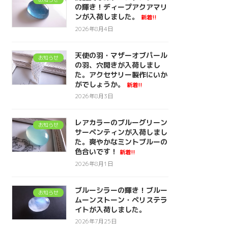
の輝き！ディープアクアマリ
ンが入荷しました。
新着!!
2026年8月4日
天使の羽・マザーオブパール
お知らせ
の羽、穴開きが入荷しまし
た。アクセサリー製作にいか
がでしょうか。
新着!!
2026年8月3日
レアカラーのブルーグリーン
お知らせ
サーペンティンが入荷しまし
た。爽やかなミントブルーの
色合いです！
新着!!
2026年8月1日
ブルーシラーの輝き！ブルー
お知らせ
ムーンストーン・ペリステラ
イトが入荷しました。
2026年7月25日