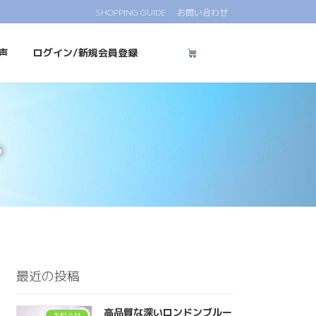
SHOPPING GUIDE
お問い合わせ
声
ログイン/新規会員登録
。
最近の投稿
高品質な深いロンドンブルー
お知らせ