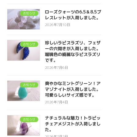
ローズクォーツの6.5＆8.5ブ
お知らせ
レスレットが入荷しました。
2026年7月10日
珍しいラピスラズリ、フェザ
お知らせ
ーの穴開きが入荷しました。
瑠璃色の綺麗なラピスラズリ
です。
2026年7月6日
爽やかなミントグリーン！ア
お知らせ
マゾナイトが入荷しました。
可愛らしいサイズ感です。
2026年7月4日
ナチュラルな魅力！トラピッ
お知らせ
チェアメジストが入荷しまし
た。
2026年7月2日