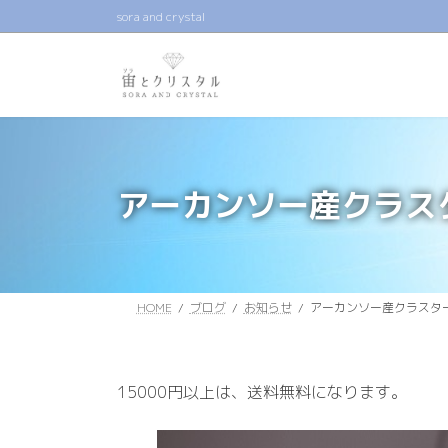
コ
ナ
sora and crystal
ン
ビ
テ
ゲ
ン
ー
ツ
シ
へ
ョ
ス
ン
キ
に
アーカンソー産クラス
ッ
移
プ
動
HOME
ブログ
お知らせ
アーカンソー産クラスタ
15000円以上は、送料無料になります。