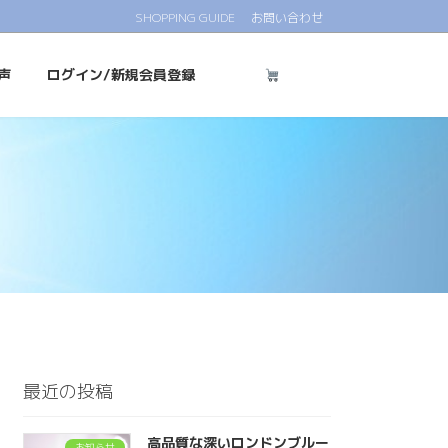
SHOPPING GUIDE
お問い合わせ
声
ログイン/新規会員登録
最近の投稿
高品質な深いロンドンブルー
お知らせ