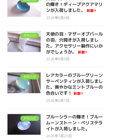
の輝き！ディープアクアマリ
ンが入荷しました。
新着!!
2026年8月4日
天使の羽・マザーオブパール
お知らせ
の羽、穴開きが入荷しまし
た。アクセサリー製作にいか
がでしょうか。
新着!!
2026年8月3日
レアカラーのブルーグリーン
お知らせ
サーペンティンが入荷しまし
た。爽やかなミントブルーの
色合いです！
新着!!
2026年8月1日
ブルーシラーの輝き！ブルー
お知らせ
ムーンストーン・ペリステラ
イトが入荷しました。
2026年7月25日