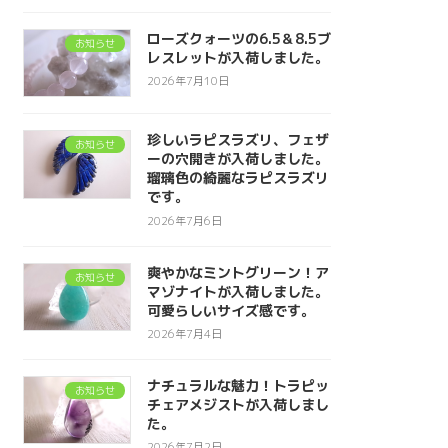
ローズクォーツの6.5＆8.5ブ
お知らせ
レスレットが入荷しました。
2026年7月10日
珍しいラピスラズリ、フェザ
お知らせ
ーの穴開きが入荷しました。
瑠璃色の綺麗なラピスラズリ
です。
2026年7月6日
爽やかなミントグリーン！ア
お知らせ
マゾナイトが入荷しました。
可愛らしいサイズ感です。
2026年7月4日
ナチュラルな魅力！トラピッ
お知らせ
チェアメジストが入荷しまし
た。
2026年7月2日