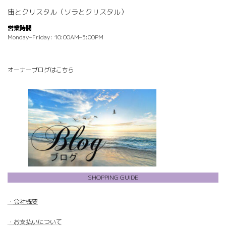
宙とクリスタル（ソラとクリスタル）
営業時間
Monday–Friday: 10:00AM–5:00PM
オーナーブログはこちら
SHOPPING GUIDE
・
会社概要
・
お支払いについて