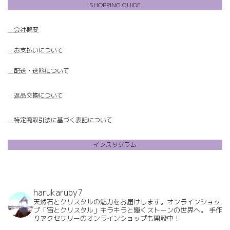
SHOPPING GUIDE
・
会社概要
・
お支払いについて
・配送・送料について
・
返品交換について
・特定商取引法に基づく表記について
インスタグラム
harukaruby7
天然石とクリスタルの魅力をお届けします。オンラインショッ
プ「宙とクリスタル」キラキラと輝くストーンの世界へ。
手作
りアクセサリーのオンラインショップも開設中！