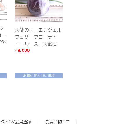
ン
天使の羽 エンジェル
ロー
フェザーフローライ
天然
ト ルース 天然石
8,000
¥
お買い物カゴに追加
ログイン/会員登録
お買い物カゴ