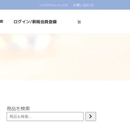
SHOPPING GUIDE
お問い合わせ
声
ログイン/新規会員登録
商品を検索