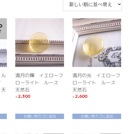
D
T
ェル
満月の輝 イエローフ
満月の光 イエローフ
イ
ローライト ルース
ローライト ルース
 天
天然石
天然石
2,300
2,600
¥
¥
お買い物カゴに追加
お買い物カゴに追加