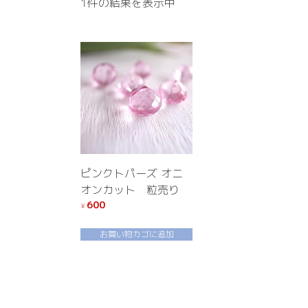
1件の結果を表示中
ピンクトパーズ オニ
オンカット 粒売り
600
¥
お買い物カゴに追加