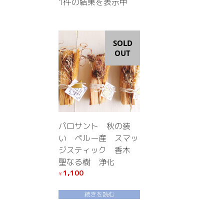
1件の結果を表示中
SOLD
OUT
パロサント 秋の装
い ペルー産 スマッ
ジスティック 香木
聖なる樹 浄化
1,100
¥
続きを読む