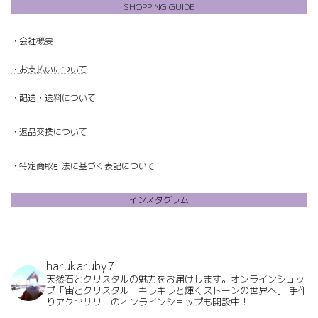
SHOPPING GUIDE
・
会社概要
・
お支払いについて
・配送・送料について
・
返品交換について
・特定商取引法に基づく表記について
インスタグラム
harukaruby7
天然石とクリスタルの魅力をお届けします。オンラインショッ
プ「宙とクリスタル」キラキラと輝くストーンの世界へ。
手作
りアクセサリーのオンラインショップも開設中！