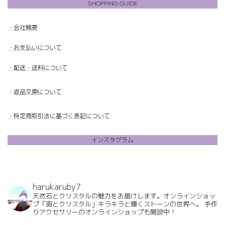
SHOPPING GUIDE
・
会社概要
・
お支払いについて
・配送・送料について
・
返品交換について
・特定商取引法に基づく表記について
インスタグラム
harukaruby7
天然石とクリスタルの魅力をお届けします。オンラインショッ
プ「宙とクリスタル」キラキラと輝くストーンの世界へ。
手作
りアクセサリーのオンラインショップも開設中！