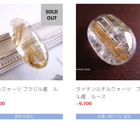
SOLD
OUT
ルクォーツ ブラジル産 ル
タイチンルチルクォーツ 
ル産 ルース
00
9,700
¥
続きを読む
お買い物カゴに追加