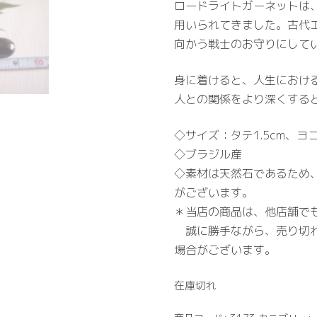
ロードライトガーネットは
用いられてきました。古代
向かう戦士のお守りにして
身に着けると、人生におけ
人との関係をより深くする
◇サイズ：タテ1.5cm、ヨコ
◇ブラジル産
◇素材は天然石であるため
がございます。
＊当店の商品は、他店舗で
誠に勝手ながら、売り切れ
場合がございます。
在庫切れ