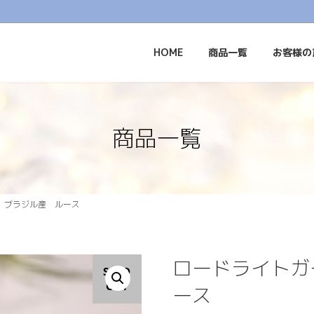
HOME
商品一覧
お客様の
商品一覧
 ブラジル産 ルース
ロードライトガ
SOLD
OUT
ース