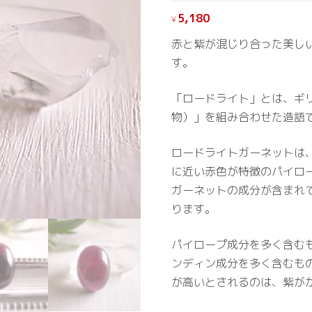
5,180
¥
赤と紫が混じり合った美し
す。
「ロードライト」とは、ギリシ
物）」を組み合わせた造語
ロードライトガーネットは
に近い赤色が特徴のパイロ
ガーネットの成分が含まれ
ります。
パイロープ成分を多く含む
ンディン成分を多く含むも
が高いとされるのは、紫が