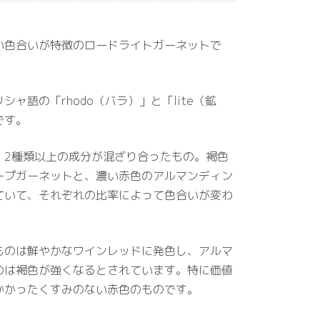
い色合いが特徴のロードライトガーネットで
ャ語の「rhodo（バラ）」と「lite（鉱
です。
、2種類以上の成分が混ざり合ったもの。褐色
ープガーネットと、濃い赤色のアルマンディン
ていて、それぞれの比率によって色合いが変わ
ものは鮮やかなワインレッドに発色し、アルマ
のは褐色が強くなるとされています。特に価値
かかったくすみのない赤色のものです。