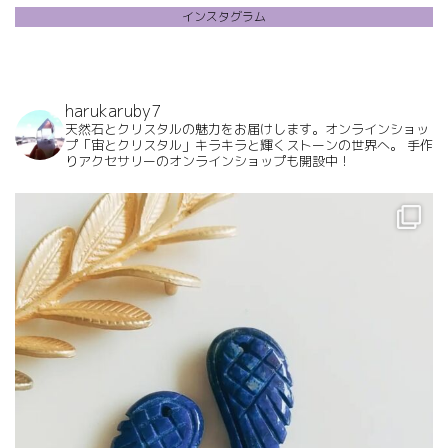
インスタグラム
harukaruby7
天然石とクリスタルの魅力をお届けします。オンラインショッ
プ「宙とクリスタル」キラキラと輝くストーンの世界へ。
手作
りアクセサリーのオンラインショップも開設中！