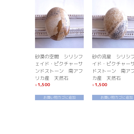
砂漠の空間 シリシフ
砂の流星 シリシ
ェイド・ピクチャーサ
イド・ピクチャー
ンドストーン 南アフ
ドストーン 南ア
リカ産 天然石
カ産 天然石
1,500
1,500
¥
¥
お買い物カゴに追加
お買い物カゴに追加