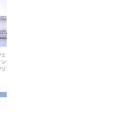
フェ
サン
フリ