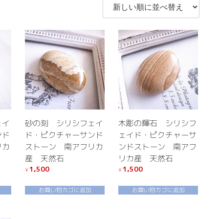
ェイ
砂の刻 シリシフェイ
木彫の輝石 シリシフ
ンド
ド・ピクチャーサンド
ェイド・ピクチャーサ
リカ
ストーン 南アフリカ
ンドストーン 南アフ
産 天然石
リカ産 天然石
1,500
1,500
¥
¥
お買い物カゴに追加
お買い物カゴに追加