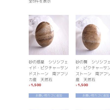
新
全6件を表示
し
い
順
砂の惑星 シリシフェ
砂の舞 シリシフ
イド・ピクチャーサン
ド・ピクチャーサ
ドストーン 南アフリ
ストーン 南アフ
カ産 天然石
産 天然石
1,500
1,500
¥
¥
お買い物カゴに追加
お買い物カゴに追加